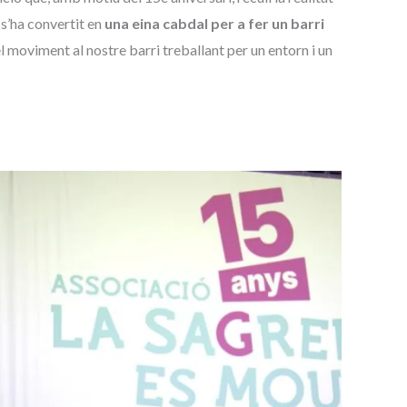
s’ha convertit en
una eina cabdal per a fer un barri
 moviment al nostre barri treballant per un entorn i un