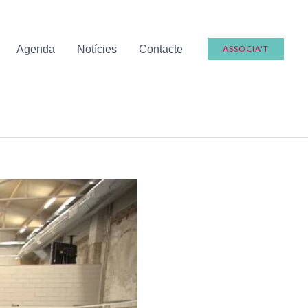
Agenda
Notícies
Contacte
ASSOCIA'T