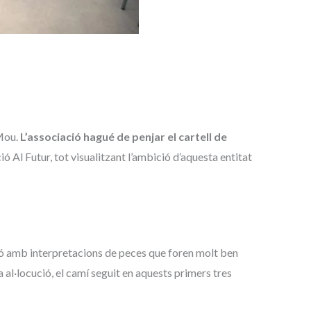
 Mou.
L’associació hagué de penjar el cartell de
ció Al Futur, tot visualitzant l’ambició d’aquesta entitat
sió amb interpretacions de peces que foren molt ben
 al·locució, el camí seguit en aquests primers tres