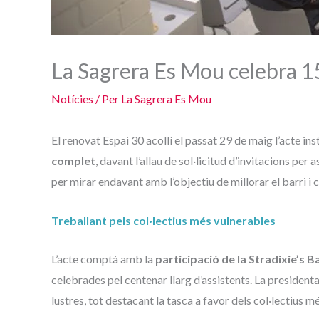
La Sagrera Es Mou celebra 15
Notícies
/ Per
La Sagrera Es Mou
El renovat Espai 30 acollí el passat 29 de maig l’acte in
complet
, davant l’allau de sol·licitud d’invitacions per
per mirar endavant amb l’objectiu de millorar el barri i c
Treballant pels col·lectius més vulnerables
L’acte comptà amb la
participació de la Stradixie’s 
celebrades pel centenar llarg d’assistents. La president
lustres, tot destacant la tasca a favor dels col·lectius m