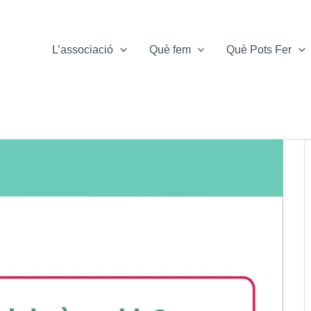
L’associació
Què fem
Què Pots Fer