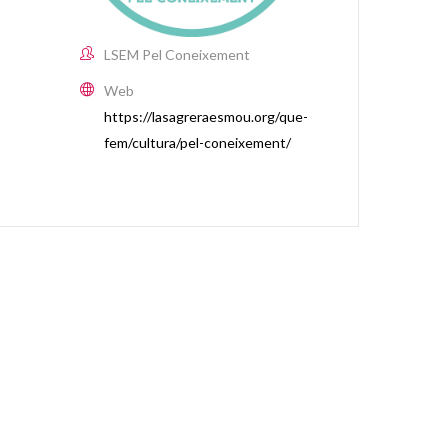
LSEM Pel Coneixement
Web
https://lasagreraesmou.org/que-
fem/cultura/pel-coneixement/