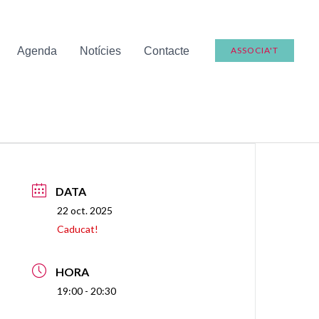
Agenda
Notícies
Contacte
ASSOCIA'T
DATA
22 oct. 2025
Caducat!
HORA
19:00 - 20:30