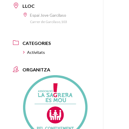
LLOC
Espai Jove Garcilaso
Carrer de Garcilaso,103
CATEGORIES
Activitats
ORGANITZA