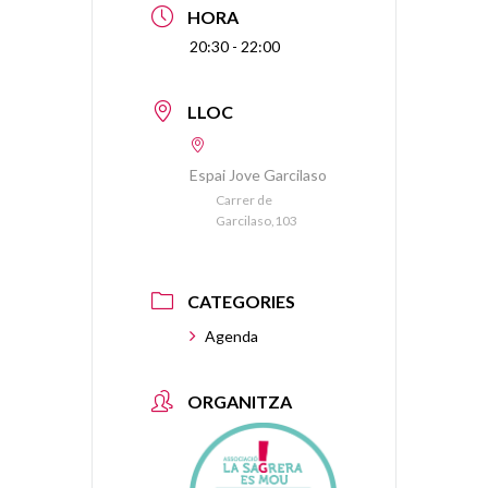
HORA
20:30 - 22:00
LLOC
Espai Jove Garcilaso
Carrer de
Garcilaso,103
CATEGORIES
Agenda
ORGANITZA